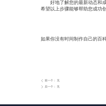
好地了解您的最新动态和
希望以上步骤能够帮助您成功
如果你没有时间制作自己的百
前一个：
无
ꄴ
后一个：
无
ꄲ