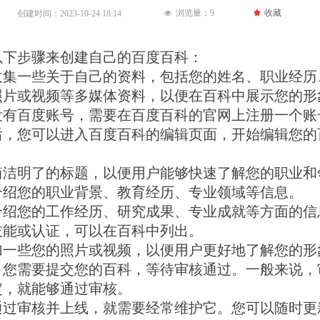
浏览量：
9
끄
收藏
创建时间：
2023-10-24
18:14
넶
以下步骤来创建自己的百度百科：
收集一些关于自己的资料，包括您的姓名、职业经历
照片或视频等多媒体资料，以便在百科中展示您的形
没有百度账号，需要在百度百科的官网上注册一个账
后，您可以进入百度百科的编辑页面，开始编辑您的
简洁明了的标题，以便用户能够快速了解您的职业和
介绍您的职业背景、教育经历、专业领域等信息。
介绍您的工作经历、研究成果、专业成就等方面的信
技能或认证，可以在百科中列出。
加一些您的照片或视频，以便用户更好地了解您的形
，您需要提交您的百科，等待审核通过。一般来说，
定，就能够通过审核。
通过审核并上线，就需要经常维护它。您可以随时更