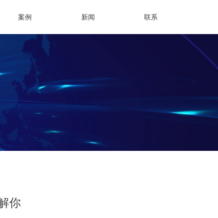
案例
新闻
联系
解你